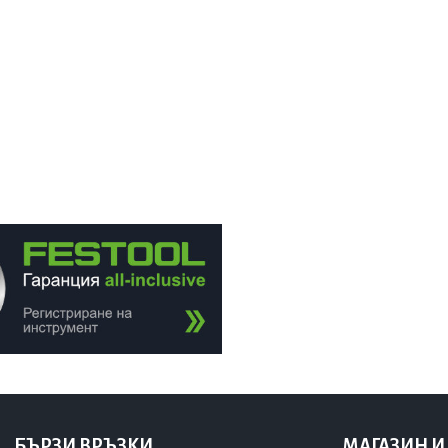
БЪРЗИ ВРЪЗКИ
МАГАЗИН И