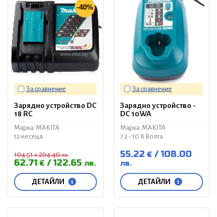
-40%
За сравнение
За сравнение
Зарядно устройство DC
Зарядно устройство -
18 RC
DC 10WA
Марка: MAKITA
Марка: MAKITA
12 месеца
7.2 - 10.8 Волта
55.22
108.00
€
104.51
204.40
€
лв.
62.71
122.65
€
лв.
лв.
ДЕТАЙЛИ
ДЕТАЙЛИ