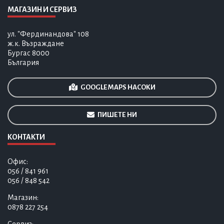
МАГАЗИН И СЕРВИЗ
ул. "Фердинандова" 108
ж.к. Възраждане
Бургас 8000
България
GOOGLE MAPS НАСОКИ
ПИШЕТЕ НИ
КОНТАКТИ
Офис:
056 / 841 961
056 / 848 542
Магазин:
0878 227 254
Сервиз: