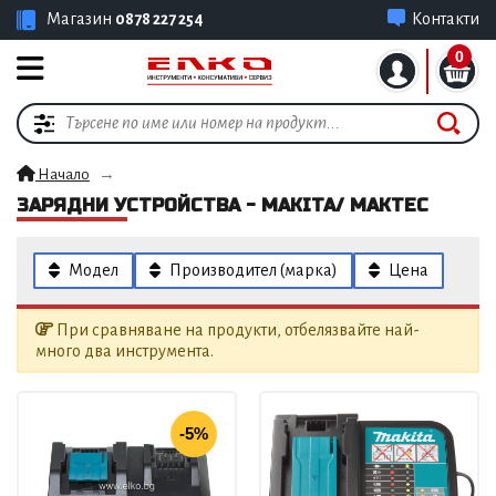
Магазин
0878 227 254
Контакти
0
Начало
ЗАРЯДНИ УСТРОЙСТВА - MAKITA/ MAKTEC
Модел
Производител (марка)
Цена
При сравняване на продукти, отбелязвайте най-
много два инструмента.
-5%