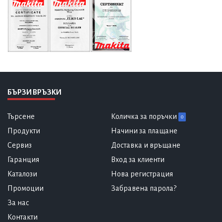
БЪРЗИ ВРЪЗКИ
Търсене
Количка за поръчки
0
Продукти
Начини за плащане
Сервиз
Доставка и връщане
Гаранция
Вход за клиенти
Каталози
Нова регистрация
Промоции
Забравена парола?
За нас
Контакти