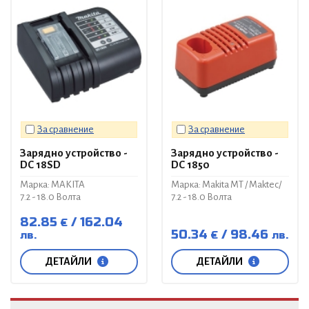
За сравнение
За сравнение
Зарядно устройство -
Зарядно устройство -
DC 18SD
DC 1850
Марка: MAKITA
Марка: Makita MT / Maktec/
7.2 - 18.0 Волта
7.2 - 18.0 Волта
82.85
162.04
€
50.34
98.46
лв.
€
лв.
ДЕТАЙЛИ
ДЕТАЙЛИ