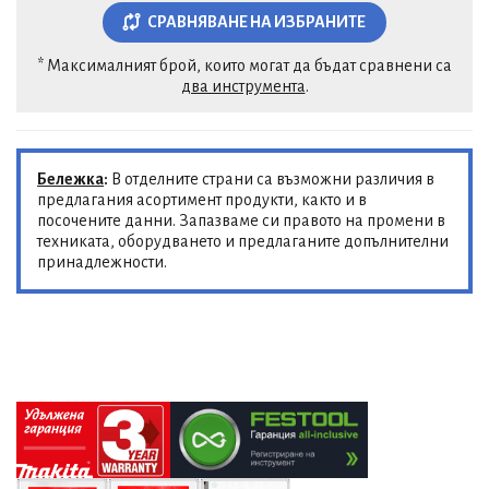
СРАВНЯВАНЕ НА ИЗБРАНИТЕ
* Максималният брой, които могат да бъдат сравнени са
два инструмента
.
Бележка
:
В отделните страни са възможни различия в
предлагания асортимент продукти, както и в
посочените данни. Запазваме си правото на промени в
техниката, оборудването и предлаганите допълнителни
принадлежности.