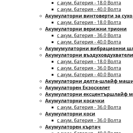
с акум. батерия - 18.0 Волта
с акум. батерия - 40.0 Волта
Акумулаторни винтоверти за сухо
с акум. батерия - 18.0 Волта
Акумулаторни верижни триони
с акум. батерия - 36.0 Волта
с акум. батерия - 40.0 Волта
Акумумулаторни вибрационни 
Акумулаторни въздуховдухвател
с акум. батерия - 18.0 Волта
с акум. батерия - 36.0 Волта
с акум. батерия - 40.0 Волта
Акумулаторни делта-шлайф маш
Акумулаторен Екзоскелет
Акумулаторни ексцентършлайф 
Акумулаторни косачки
с акум. батерия - 36.0 Волта
Акумулаторни коси
с акум. батерия - 36.0 Волта
Акумулаторен къртач