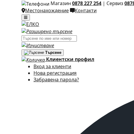
Магазин
0878 227 254
|
Сервиз
087
Местонахождение
Контакти
Търсене
Клиентски профил
Вход за клиенти
Нова регистрация
Забравена парола?