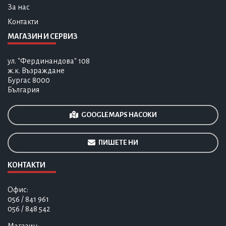
За нас
Контакти
МАГАЗИН И СЕРВИЗ
ул. "Фердинандова" 108
ж.к. Възраждане
Бургас 8000
България
GOOGLE MAPS НАСОКИ
ПИШЕТЕ НИ
КОНТАКТИ
Офис:
056 / 841 961
056 / 848 542
Магазин: