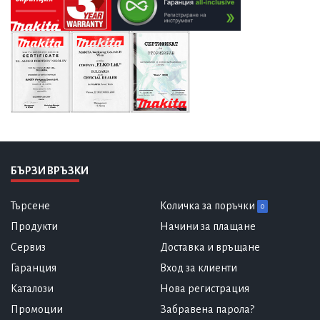
БЪРЗИ ВРЪЗКИ
Търсене
Количка за поръчки
0
Продукти
Начини за плащане
Сервиз
Доставка и връщане
Гаранция
Вход за клиенти
Каталози
Нова регистрация
Промоции
Забравена парола?