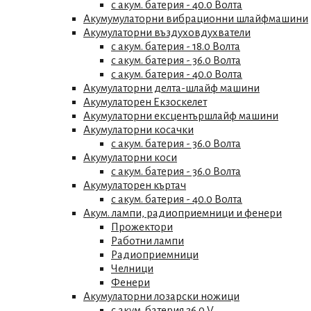
с акум. батерия - 40.0 Волта
Акумумулаторни вибрационни шлайфмашини
Акумулаторни въздуховдухватели
с акум. батерия - 18.0 Волта
с акум. батерия - 36.0 Волта
с акум. батерия - 40.0 Волта
Акумулаторни делта-шлайф машини
Акумулаторен Екзоскелет
Акумулаторни ексцентършлайф машини
Акумулаторни косачки
с акум. батерия - 36.0 Волта
Акумулаторни коси
с акум. батерия - 36.0 Волта
Акумулаторен къртач
с акум. батерия - 40.0 Волта
Акум. лампи, радиоприемници и фенери
Прожектори
Работни лампи
Радиоприемници
Челници
Фенери
Акумулаторни лозарски ножици
с акум. батерия 36.0 V