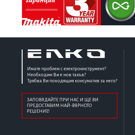
Имате проблем с електроинструмент?
Необходим Ви е нов такъв?
Трябва Ви походящия консуматив за него?
ЗАПОВЯДАЙТЕ ПРИ НАС И ЩЕ ВИ
ПРЕДОСТАВИМ НАЙ-ВЯРНОТО
РЕШЕНИЕ!