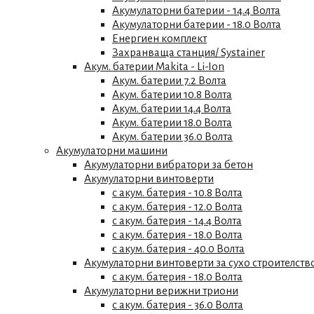
Акумулаторни батерии - 14.4 Волта
Акумулаторни батерии - 18.0 Волта
Енергиен комплект
Захранваща станция/ Systainer
Акум. батерии Makita - Li-Ion
Акум. батерии 7.2 Волта
Акум. батерии 10.8 Волта
Акум. батерии 14.4 Волта
Акум. батерии 18.0 Волта
Акум. батерии 36.0 Волта
Акумулаторни машини
Акумулаторни вибратори за бетон
Акумулаторни винтоверти
с акум. батерия - 10.8 Волта
с акум. батерия - 12.0 Волта
с акум. батерия - 14.4 Волта
с акум. батерия - 18.0 Волта
с акум. батерия - 40.0 Волта
Акумулаторни винтоверти за сухо строителств
с акум. батерия - 18.0 Волта
Акумулаторни верижни триони
с акум. батерия - 36.0 Волта