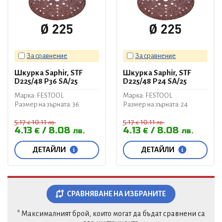
За сравнение
За сравнение
Шкурка Saphir, STF
Шкурка Saphir, STF
D225/48 P36 SA/25
D225/48 P24 SA/25
Марка: FESTOOL
Марка: FESTOOL
Размер на зърната: 36
Размер на зърната: 24
5.17
10.11
5.17
10.11
€
лв.
€
лв.
4.13
8.08
4.13
8.08
€
лв.
€
лв.
ДЕТАЙЛИ
ДЕТАЙЛИ
СРАВНЯВАНЕ НА ИЗБРАНИТЕ
* Максималният брой, които могат да бъдат сравнени са