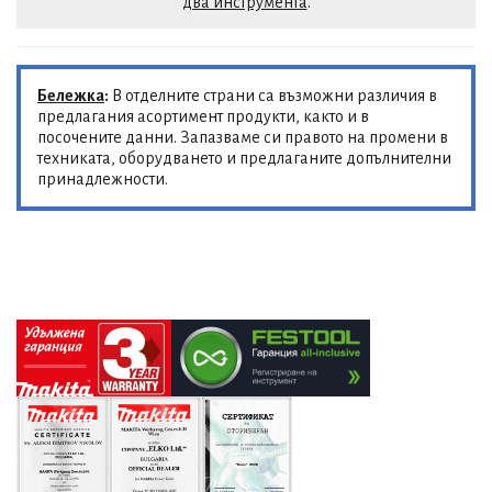
два инструмента
.
Бележка
:
В отделните страни са възможни различия в
предлагания асортимент продукти, както и в
посочените данни. Запазваме си правото на промени в
техниката, оборудването и предлаганите допълнителни
принадлежности.