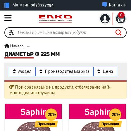
Магазин
0878 227 254
Контакти
0
Начало
ДИАМЕТЪР Ф 225 ММ
Модел
Производител (марка)
Цена
При сравняване на продукти, отбелязвайте най-
много два инструмента.
-20%
-20%
Промоция
Промоция