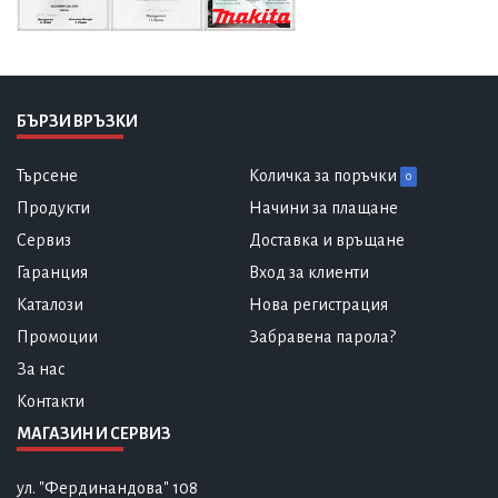
БЪРЗИ ВРЪЗКИ
Търсене
Количка за поръчки
0
Продукти
Начини за плащане
Сервиз
Доставка и връщане
Гаранция
Вход за клиенти
Каталози
Нова регистрация
Промоции
Забравена парола?
За нас
Контакти
МАГАЗИН И СЕРВИЗ
ул. "Фердинандова" 108