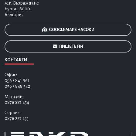
ж.к. Възраждане
Бургас 8000
България
GOOGLE MAPS НАСОКИ
ПИШЕТЕ НИ
КОНТАКТИ
Офис:
056 / 841 961
056 / 848 542
Магазин:
0878 227 254
Сервиз:
0878 227 253