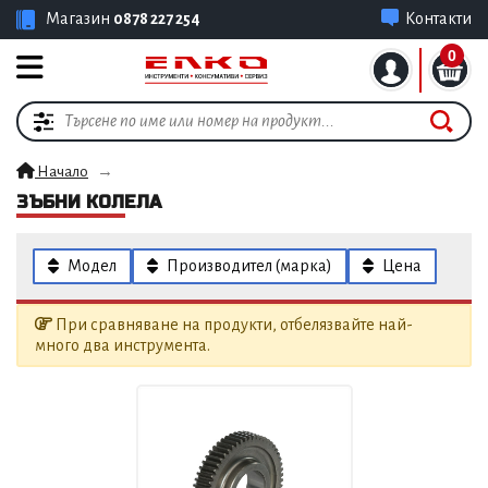
Магазин
0878 227 254
Контакти
0
Начало
ЗЪБНИ КОЛЕЛА
Модел
Производител (марка)
Цена
При сравняване на продукти, отбелязвайте най-
много два инструмента.