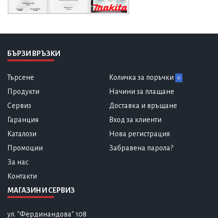
БЪРЗИ ВРЪЗКИ
Търсене
Количка за поръчки
0
Продукти
Начини за плащане
Сервиз
Доставка и връщане
Гаранция
Вход за клиенти
Каталози
Нова регистрация
Промоции
Забравена парола?
За нас
Контакти
МАГАЗИН И СЕРВИЗ
ул. "Фердинандова" 108