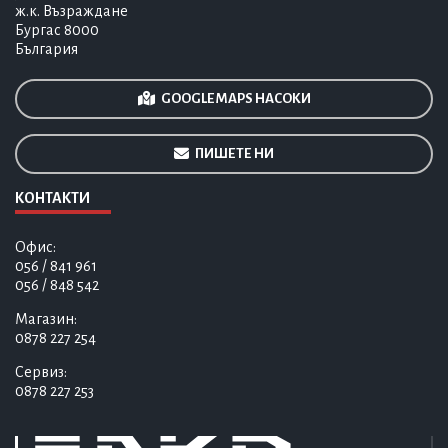
ж.к. Възраждане
Бургас 8000
България
GOOGLE MAPS НАСОКИ
ПИШЕТЕ НИ
КОНТАКТИ
Офис:
056 / 841 961
056 / 848 542
Магазин:
0878 227 254
Сервиз:
0878 227 253