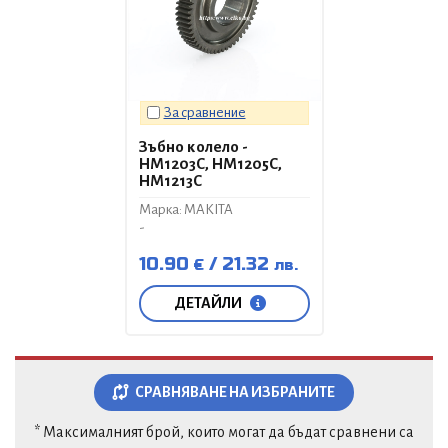
За сравнение
Зъбно колело -
HM1203C, HM1205C,
HM1213C
Марка: MAKITA
-
10.90
21.32
€
лв.
ДЕТАЙЛИ
СРАВНЯВАНЕ НА ИЗБРАНИТЕ
* Максималният брой, които могат да бъдат сравнени са