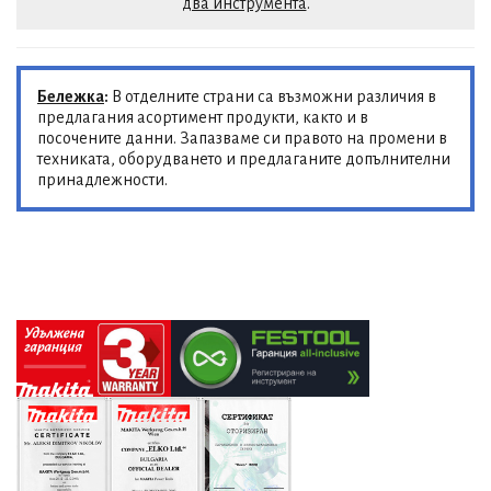
два инструмента
.
Бележка
:
В отделните страни са възможни различия в
предлагания асортимент продукти, както и в
посочените данни. Запазваме си правото на промени в
техниката, оборудването и предлаганите допълнителни
принадлежности.