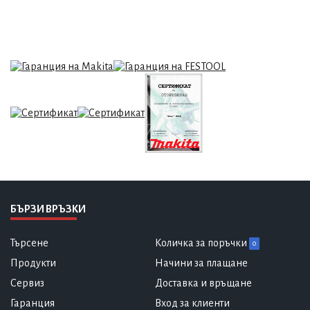
БЪРЗИ ВРЪЗКИ
Търсене
Количка за поръчки
0
Продукти
Начини за плащане
Сервиз
Доставка и връщане
Гаранция
Вход за клиенти