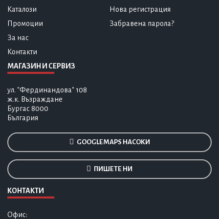
Каталози
Нова регистрация
Промоции
Забравена парола?
За нас
Контакти
МАГАЗИН И СЕРВИЗ
ул. "Фердинандова" 108
ж.к. Възраждане
Бургас 8000
България
GOOGLE MAPS НАСОКИ
ПИШЕТЕ НИ
КОНТАКТИ
Офис: