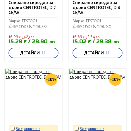
Спирално свредло за
Спирално свредло за
дърво CENTROTEC, D 7
дърво CENTROTEC, D 6
CE/W
CE/W
Марка: FESTOOL
Марка: FESTOOL
Диаметър (ф, mm): 7.0
Диаметър (ф, mm): 6.0
16.99
33.23
16.69
32.64
€
лв.
€
лв.
15.29
29.90
15.02
29.38
€
лв.
€
лв.
ДЕТАЙЛИ
ДЕТАЙЛИ
-10%
-10%
За сравнение
За сравнение