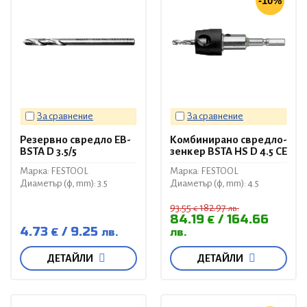
-10%
За сравнение
За сравнение
Резервно свредло EB-
Комбинирано свредло-
BSTA D 3.5/5
зенкер BSTA HS D 4.5 CE
Марка: FESTOOL
Марка: FESTOOL
Диаметър (ф, mm): 3.5
Диаметър (ф, mm): 4.5
93.55
182.97
€
лв.
84.19
164.66
€
4.73
9.25
€
лв.
лв.
ДЕТАЙЛИ
ДЕТАЙЛИ