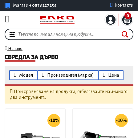
Магазин
0878 227 254
Контакти
0
Начало
СВРЕДЛА ЗА ДЪРВО
Модел
Производител (марка)
Цена
При сравняване на продукти, отбелязвайте най-много
два инструмента.
-10%
-10%