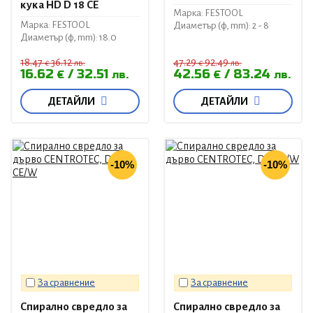
кука HD D 18 CE
Марка: FESTOOL
Марка: FESTOOL
Диаметър (ф, mm): 2 - 8
Диаметър (ф, mm): 18.0
18.47
36.12
47.29
92.49
€
лв.
€
лв.
16.62
32.51
42.56
83.24
€
лв.
€
лв.
ДЕТАЙЛИ
ДЕТАЙЛИ
-10%
-10%
За сравнение
За сравнение
Спирално свредло за
Спирално свредло за