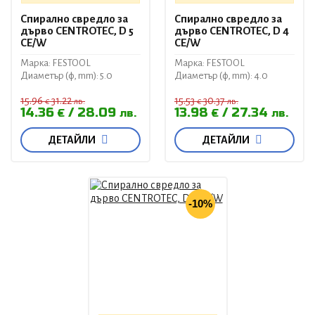
Спирално свредло за
Спирално свредло за
дърво CENTROTEC, D 5
дърво CENTROTEC, D 4
CE/W
CE/W
Марка: FESTOOL
Марка: FESTOOL
Диаметър (ф, mm): 5.0
Диаметър (ф, mm): 4.0
15.96
31.22
15.53
30.37
€
лв.
€
лв.
14.36
28.09
13.98
27.34
€
лв.
€
лв.
ДЕТАЙЛИ
ДЕТАЙЛИ
-10%