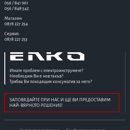
056 / 841 961
056 / 848 542
Магазин:
0878 227 254
Сервиз:
0878 227 253
Имате проблем с електроинструмент?
Необходим Ви е нов такъв?
Трябва Ви походящия консуматив за него?
ЗАПОВЯДАЙТЕ ПРИ НАС И ЩЕ ВИ ПРЕДОСТАВИМ
НАЙ-ВЯРНОТО РЕШЕНИЕ!