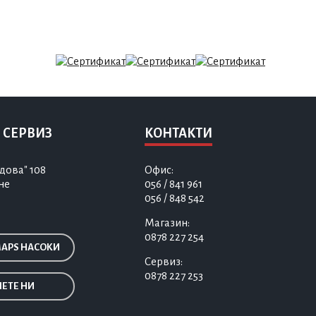
 СЕРВИЗ
КОНТАКТИ
дова" 108
Офис:
не
056 / 841 961
056 / 848 542
Магазин:
0878 227 254
MAPS НАСОКИ
Сервиз:
0878 227 253
ЕТЕ НИ