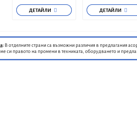
ДЕТАЙЛИ
ДЕТАЙЛИ
а
:
В отделните страни са възможни различия в предлагания асор
ме си правото на промени в техниката, оборудването и предл