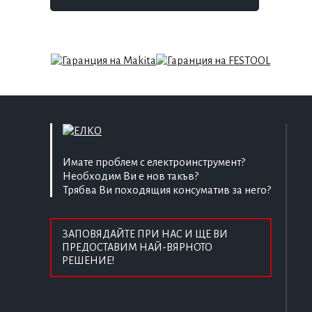
Имате проблем с електроинструмент?
Необходим Ви е нов такъв?
Трябва Ви походящия консуматив за него?
ЗАПОВЯДАЙТЕ ПРИ НАС И ЩЕ ВИ
ПРЕДОСТАВИМ НАЙ-ВЯРНОТО
РЕШЕНИЕ!