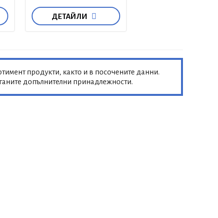
ДЕТАЙЛИ
тимент продукти, както и в посочените данни.
аганите допълнителни принадлежности.