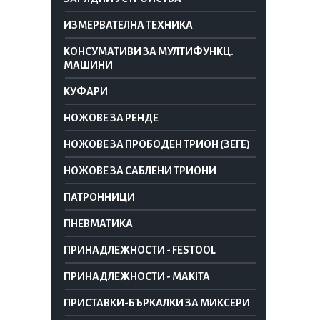
ИЗМЕРВАТЕЛНА ТЕХНИКА
КОНСУМАТИВИ ЗА МУЛТИФУНКЦ.
МАШИНИ
КУФАРИ
НОЖОВЕ ЗА РЕНДЕ
НОЖОВЕ ЗА ПРОБОДЕН ТРИОН (ЗЕГЕ)
НОЖОВЕ ЗА САБЛЕНИ ТРИОНИ
ПАТРОННИЦИ
ПНЕВМАТИКА
ПРИНАДЛЕЖНОСТИ - FESTOOL
ПРИНАДЛЕЖНОСТИ - MAKITA
ПРИСТАВКИ-БЪРКАЛКИ ЗА МИКСЕРИ