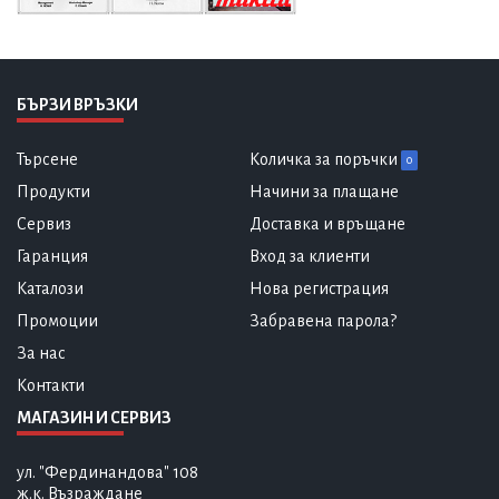
БЪРЗИ ВРЪЗКИ
Търсене
Количка за поръчки
0
Продукти
Начини за плащане
Сервиз
Доставка и връщане
Гаранция
Вход за клиенти
Каталози
Нова регистрация
Промоции
Забравена парола?
За нас
Контакти
МАГАЗИН И СЕРВИЗ
ул. "Фердинандова" 108
ж.к. Възраждане