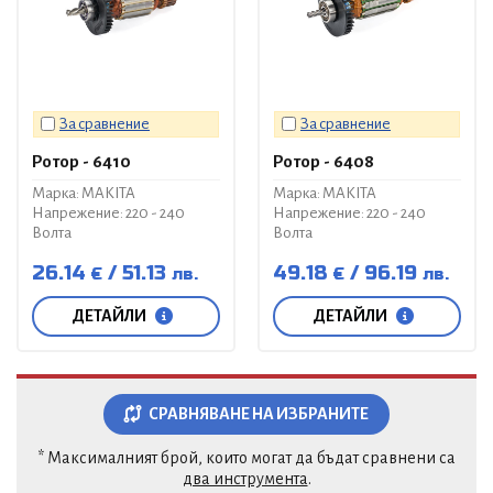
За сравнение
За сравнение
Ротор - 6410
Ротор - 6408
Марка: MAKITA
Марка: MAKITA
Напрежение: 220 - 240
Напрежение: 220 - 240
Волта
Волта
26.14
51.13
49.18
96.19
€
лв.
€
лв.
ДЕТАЙЛИ
ДЕТАЙЛИ
СРАВНЯВАНЕ НА ИЗБРАНИТЕ
* Максималният брой, които могат да бъдат сравнени са
два инструмента
.