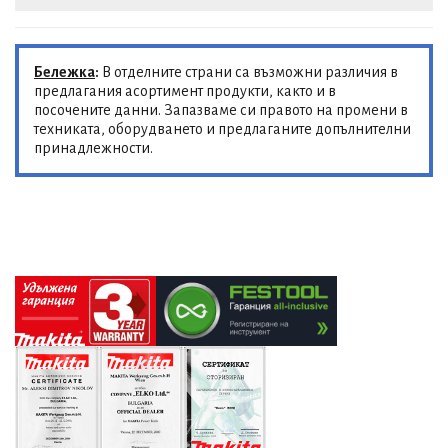
Бележка
:
В отделните страни са възможни различия в
предлагания асортимент продукти, както и в
посочените данни. Запазваме си правото на промени в
техниката, оборудването и предлаганите допълнителни
принадлежности.