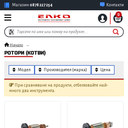
Магазин
0878 227 254
Контакти
0
Начало
РОТОРИ (КОТВИ)
Модел
Производител (марка)
Цена
При сравняване на продукти, отбелязвайте най-
много два инструмента.