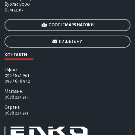
Бургас 8000
България
GOOGLE MAPS НАСОКИ
ПИШЕТЕ НИ
КОНТАКТИ
Офис:
056 / 841 961
056 / 848 542
Магазин:
0878 227 254
Сервиз:
0878 227 253