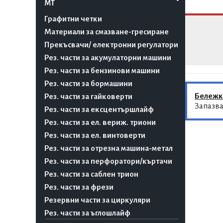
MT
Графитни четки
Материали за смазване-гресиране
Прекъсвачи/ електронни регулатори
Рез. части за акумулаторни машини
Рез. части за бензинови машини
Рез. части за бормашини
Бележк
Рез. части за гайковерти
Запазва
Рез. части за ексцентършлайф
Рез. части за ел. вериж. триони
Рез. части за ел. винтоверти
Рез. части за отрезна машина-метал
Рез. части за перфоратори/къртачи
Рез. части за саблен трион
Рез. части за фрези
Резервни части за циркуляри
Рез. части за ъглошлайф