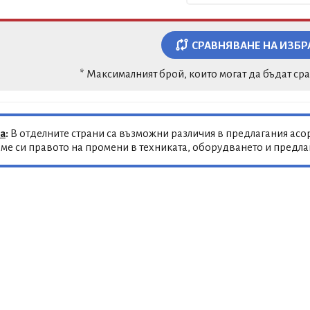
СРАВНЯВАНЕ НА ИЗБР
* Максималният брой, които могат да бъдат ср
а
:
В отделните страни са възможни различия в предлагания асор
ме си правото на промени в техниката, оборудването и предл