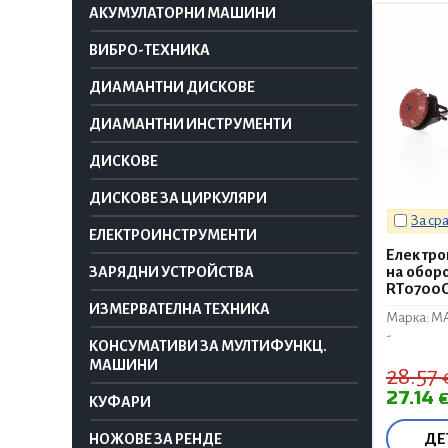
АКУМУЛАТОРНИ МАШИНИ
ВИБРО-ТЕХНИКА
ДИАМАНТНИ ДИСКОВЕ
ДИАМАНТНИ ИНСТРУМЕНТИ
ДИСКОВЕ
ДИСКОВЕ ЗА ЦИРКУЛЯРИ
За ср
ЕЛЕКТРОИНСТРУМЕНТИ
Електро
на оборо
ЗАРЯДНИ УСТРОЙСТВА
RT0700
ИЗМЕРВАТЕЛНА ТЕХНИКА
Марка: M
-
КОНСУМАТИВИ ЗА МУЛТИФУНКЦ.
МАШИНИ
28.57
27.14
КУФАРИ
ДЕ
НОЖОВЕ ЗА РЕНДЕ