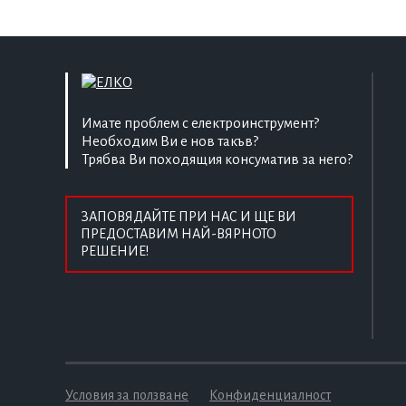
Имате проблем с електроинструмент?
Необходим Ви е нов такъв?
Трябва Ви походящия консуматив за него?
ЗАПОВЯДАЙТЕ ПРИ НАС И ЩЕ ВИ
ПРЕДОСТАВИМ НАЙ-ВЯРНОТО
РЕШЕНИЕ!
Условия за ползване
Конфиденциалност