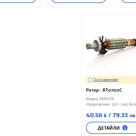
За сравнение
Ротор - RT0700C
Марка: MAKITA
Напрежение: 220 - 240 Вол
40.56
79.33
€
лв
ДЕТАЙЛИ