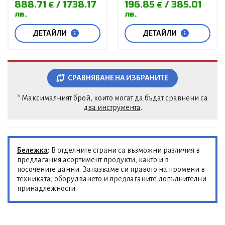
888.71
1738.17
196.85
385.01
€
€
лв.
лв.
ДЕТАЙЛИ
ДЕТАЙЛИ
СРАВНЯВАНЕ НА ИЗБРАНИТЕ
* Максималният брой, които могат да бъдат сравнени са
два инструмента
.
Бележка
:
В отделните страни са възможни различия в
предлагания асортимент продукти, както и в
посочените данни. Запазваме си правото на промени в
техниката, оборудването и предлаганите допълнителни
принадлежности.