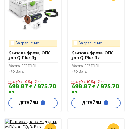
За сравнение
За сравнение
Кантова фреза, OFK
Кантова фреза, OFK
500 Q-Plus R3
500 Q-Plus R2
Марка: FESTOOL
Марка: FESTOOL
450 Вата
450 Вата
554.30
1084.12
554.30
1084.12
€
лв.
€
лв.
498.87
975.70
498.87
975.70
€
€
лв.
лв.
ДЕТАЙЛИ
ДЕТАЙЛИ