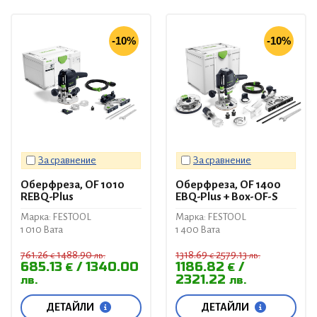
-10%
-10%
За сравнение
За сравнение
Оберфреза, OF 1010
Оберфреза, OF 1400
REBQ-Plus
EBQ-Plus + Box-OF-S
Марка: FESTOOL
Марка: FESTOOL
1 010 Вата
1 400 Вата
761.26
1488.90
1318.69
2579.13
€
лв.
€
лв.
685.13
1340.00
1186.82
€
€
2321.22
лв.
лв.
ДЕТАЙЛИ
ДЕТАЙЛИ