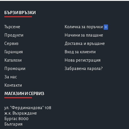
БЪРЗИ ВРЪЗКИ
Търсене
Количка за поръчки
0
Продукти
Начини за плащане
Сервиз
Доставка и връщане
Гаранция
Вход за клиенти
Каталози
Нова регистрация
Промоции
Забравена парола?
За нас
Контакти
МАГАЗИН И СЕРВИЗ
ул. "Фердинандова" 108
ж.к. Възраждане
Бургас 8000
България