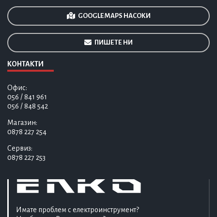
GOOGLE MAPS НАСОКИ
ПИШЕТЕ НИ
КОНТАКТИ
Офис:
056 / 841 961
056 / 848 542
Магазин:
0878 227 254
Сервиз:
0878 227 253
Имате проблем с електроинструмент?