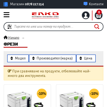
Магазин
0878 227 254
Контакти
0
Начало
ФРЕЗИ
Модел
Производител (марка)
Цена
При сравняване на продукти, отбелязвайте най-
много два инструмента.
-10%
-10%