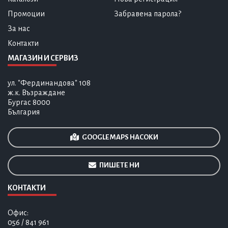
Промоции
Забравена парола?
За нас
Контакти
МАГАЗИН И СЕРВИЗ
ул. "Фердинандова" 108
ж.к. Възраждане
Бургас 8000
България
GOOGLE MAPS НАСОКИ
ПИШЕТЕ НИ
КОНТАКТИ
Офис:
056 / 841 961