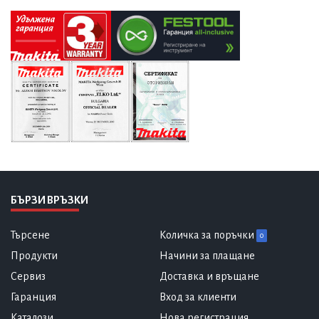
БЪРЗИ ВРЪЗКИ
Търсене
Количка за поръчки
0
Продукти
Начини за плащане
Сервиз
Доставка и връщане
Гаранция
Вход за клиенти
Каталози
Нова регистрация