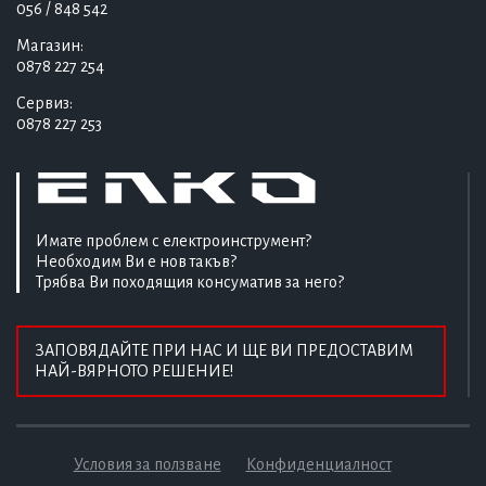
056 / 848 542
Магазин:
0878 227 254
Сервиз:
0878 227 253
Имате проблем с електроинструмент?
Необходим Ви е нов такъв?
Трябва Ви походящия консуматив за него?
ЗАПОВЯДАЙТЕ ПРИ НАС И ЩЕ ВИ ПРЕДОСТАВИМ
НАЙ-ВЯРНОТО РЕШЕНИЕ!
Условия за ползване
Конфиденциалност