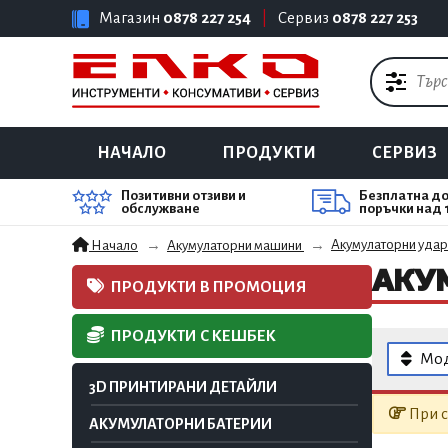
Магазин
0878 227 254
|
Сервиз
0878 227 253
НАЧАЛО
ПРОДУКТИ
СЕРВИЗ
Позитивни отзиви и
Безплатна до
обслужване
поръчки над 
Акумулаторни удар
Начало
Акумулаторни машини
АКУ
ПРОДУКТИ В ПРОМОЦИЯ
ПРОДУКТИ С КЕШБЕК
Мо
3D ПРИНТИРАНИ ДЕТАЙЛИ
При с
АКУМУЛАТОРНИ БАТЕРИИ