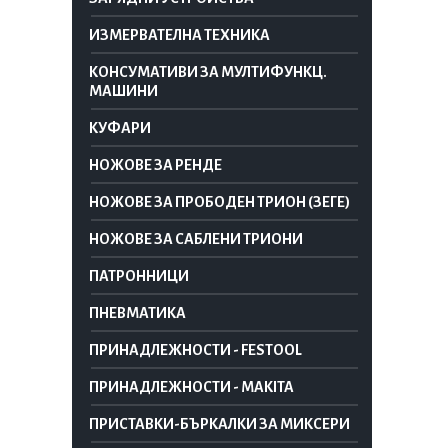
ИЗМЕРВАТЕЛНА ТЕХНИКА
КОНСУМАТИВИ ЗА МУЛТИФУНКЦ.
МАШИНИ
КУФАРИ
НОЖОВЕ ЗА РЕНДЕ
НОЖОВЕ ЗА ПРОБОДЕН ТРИОН (ЗЕГЕ)
НОЖОВЕ ЗА САБЛЕНИ ТРИОНИ
ПАТРОННИЦИ
ПНЕВМАТИКА
ПРИНАДЛЕЖНОСТИ - FESTOOL
ПРИНАДЛЕЖНОСТИ - MAKITA
ПРИСТАВКИ-БЪРКАЛКИ ЗА МИКСЕРИ