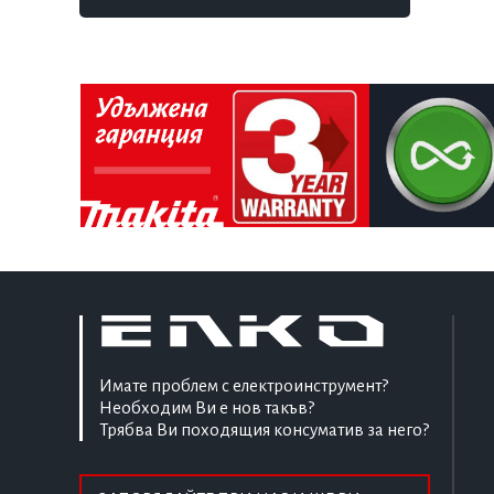
Имате проблем с електроинструмент?
Необходим Ви е нов такъв?
Трябва Ви походящия консуматив за него?