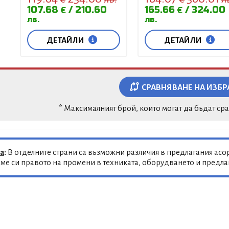
107.68
210.60
165.66
324.00
€
€
лв.
лв.
ДЕТАЙЛИ
ДЕТАЙЛИ
СРАВНЯВАНЕ НА ИЗБР
* Максималният брой, които могат да бъдат ср
а
:
В отделните страни са възможни различия в предлагания асор
ме си правото на промени в техниката, оборудването и предл