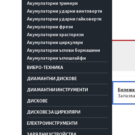
Акумулаторни тримери
Акумулаторни ударни винтоверти
Акумулаторни ударни гайковерти
Акумулаторни фрези
Акумулаторни храсторези
Акумулаторни циркуляри
Акумулаторни ъглови бормашини
Акумулаторни ъглошлайфи
ВИБРО-ТЕХНИКА
ДИАМАНТНИ ДИСКОВЕ
Бележк
ДИАМАНТНИ ИНСТРУМЕНТИ
Запазва
ДИСКОВЕ
ДИСКОВЕ ЗА ЦИРКУЛЯРИ
ЕЛЕКТРОИНСТРУМЕНТИ
ЗАРЯДНИ УСТРОЙСТВА