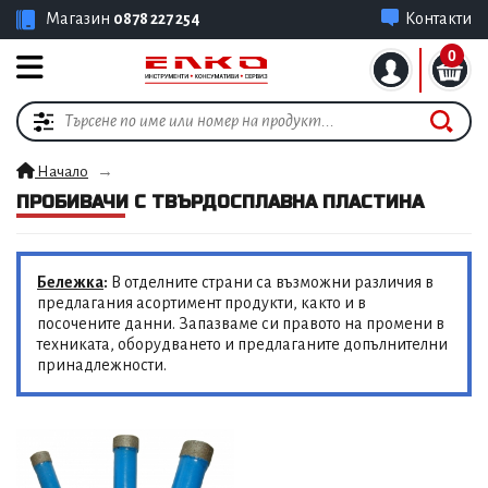
Магазин
0878 227 254
Контакти
0
Начало
ПРОБИВАЧИ С ТВЪРДОСПЛАВНА ПЛАСТИНА
Бележка
:
В отделните страни са възможни различия в
предлагания асортимент продукти, както и в
посочените данни. Запазваме си правото на промени в
техниката, оборудването и предлаганите допълнителни
принадлежности.