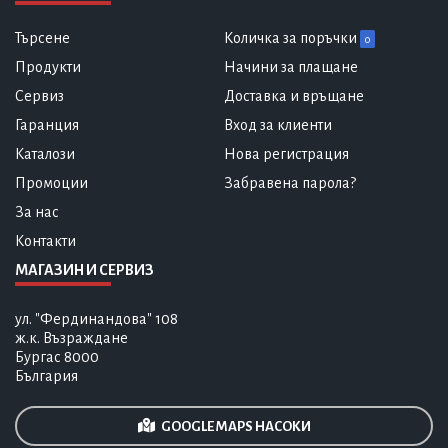
Търсене
Количка за поръчки
0
Продукти
Начини за плащане
Сервиз
Доставка и връщане
Гаранция
Вход за клиенти
Каталози
Нова регистрация
Промоции
Забравена парола?
За нас
Контакти
МАГАЗИН И СЕРВИЗ
ул. "Фердинандова" 108
ж.к. Възраждане
Бургас 8000
България
GOOGLE MAPS НАСОКИ