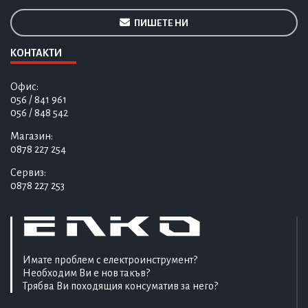
ПИШЕТЕ НИ
КОНТАКТИ
Офис:
056 / 841 961
056 / 848 542
Магазин:
0878 227 254
Сервиз:
0878 227 253
Имате проблем с електроинструмент?
Необходим Ви е нов такъв?
Трябва Ви походящия консуматив за него?