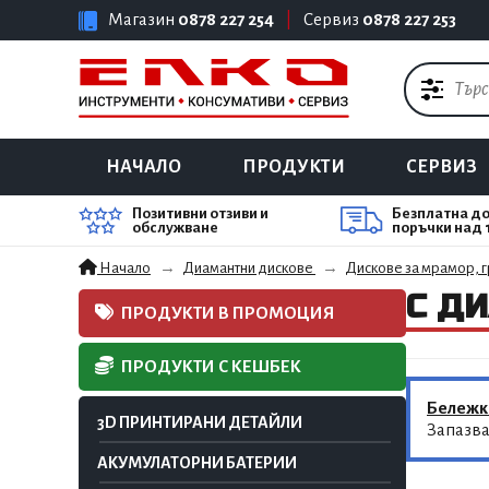
Магазин
0878 227 254
|
Сервиз
0878 227 253
НАЧАЛО
ПРОДУКТИ
СЕРВИЗ
Позитивни отзиви и
Безплатна до
обслужване
поръчки над 
Начало
Диамантни дискове
Дискове за мрамор, гр
С ДИ
ПРОДУКТИ В ПРОМОЦИЯ
ПРОДУКТИ С КЕШБЕК
Бележк
3D ПРИНТИРАНИ ДЕТАЙЛИ
Запазва
АКУМУЛАТОРНИ БАТЕРИИ