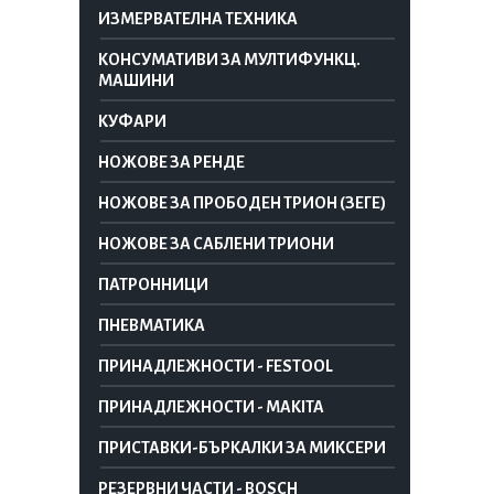
ИЗМЕРВАТЕЛНА ТЕХНИКА
КОНСУМАТИВИ ЗА МУЛТИФУНКЦ.
МАШИНИ
КУФАРИ
НОЖОВЕ ЗА РЕНДЕ
НОЖОВЕ ЗА ПРОБОДЕН ТРИОН (ЗЕГЕ)
НОЖОВЕ ЗА САБЛЕНИ ТРИОНИ
ПАТРОННИЦИ
ПНЕВМАТИКА
ПРИНАДЛЕЖНОСТИ - FESTOOL
ПРИНАДЛЕЖНОСТИ - MAKITA
ПРИСТАВКИ-БЪРКАЛКИ ЗА МИКСЕРИ
РЕЗЕРВНИ ЧАСТИ - BOSCH