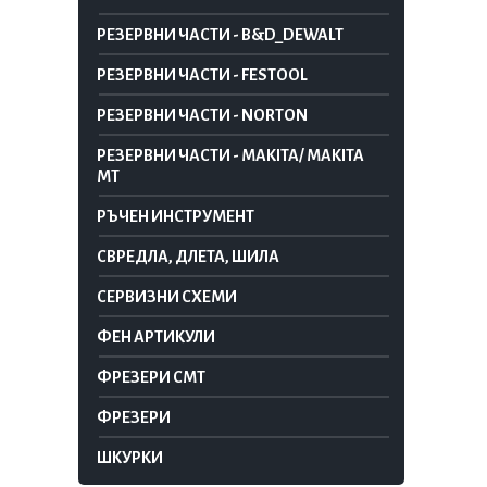
РЕЗЕРВНИ ЧАСТИ - B&D_DEWALT
РЕЗЕРВНИ ЧАСТИ - FESTOOL
РЕЗЕРВНИ ЧАСТИ - NORTON
РЕЗЕРВНИ ЧАСТИ - MAKITA/ MAKITA
MT
РЪЧЕН ИНСТРУМЕНТ
СВРЕДЛА, ДЛЕТА, ШИЛА
СЕРВИЗНИ СХЕМИ
ФЕН АРТИКУЛИ
ФРЕЗЕРИ CMT
ФРЕЗЕРИ
ШКУРКИ