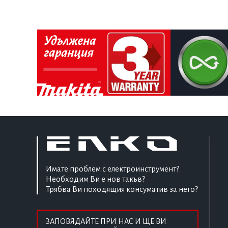
Имате проблем с електроинструмент?
Необходим Ви е нов такъв?
Трябва Ви походящия консуматив за него?
ЗАПОВЯДАЙТЕ ПРИ НАС И ЩЕ ВИ