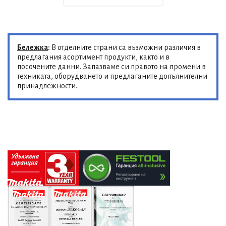
Бележка
:
В отделните страни са възможни различия в
предлагания асортимент продукти, както и в
посочените данни. Запазваме си правото на промени в
техниката, оборудването и предлаганите допълнителни
принадлежности.