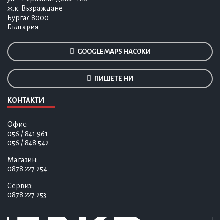
ж.к. Възраждане
Бургас 8000
България
GOOGLE MAPS НАСОКИ
ПИШЕТЕ НИ
КОНТАКТИ
Офис:
056 / 841 961
056 / 848 542
Магазин:
0878 227 254
Сервиз:
0878 227 253