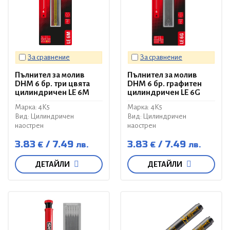
За сравнение
За сравнение
Пълнител за молив
Пълнител за молив
DHM 6 бр. три цвята
DHM 6 бр. графитен
цилиндричен LE 6M
цилиндричен LE 6G
Марка: 4K5
Марка: 4K5
Вид: Цилиндричен
Вид: Цилиндричен
наострен
наострен
3.83
7.49
3.83
7.49
€
лв.
€
лв.
ДЕТАЙЛИ
ДЕТАЙЛИ