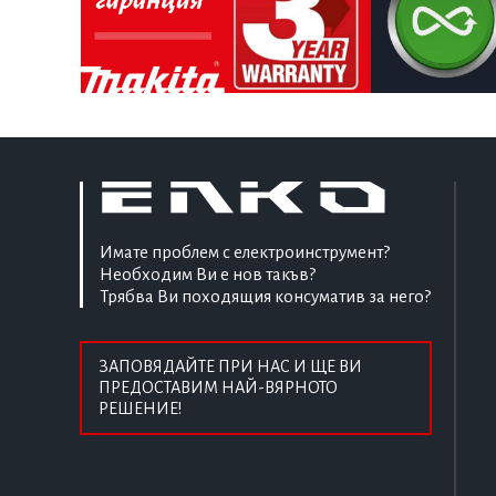
Имате проблем с електроинструмент?
Необходим Ви е нов такъв?
Трябва Ви походящия консуматив за него?
ЗАПОВЯДАЙТЕ ПРИ НАС И ЩЕ ВИ
ПРЕДОСТАВИМ НАЙ-ВЯРНОТО
РЕШЕНИЕ!