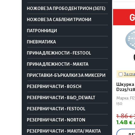
НОЖОВЕ ЗА ПРОБОДЕН ТРИОН (ЗЕГЕ)
НОЖОВЕ ЗА САБЛЕНИ ТРИОНИ
ПАТРОННИЦИ
ПНЕВМАТИКА
ПРИНАДЛЕЖНОСТИ - FESTOOL
ПРИНАДЛЕЖНОСТИ - MAKITA
За ср
ПРИСТАВКИ-БЪРКАЛКИ ЗА МИКСЕРИ
Шкурка 
РЕЗЕРВНИ ЧАСТИ - BOSCH
D225/128
РЕЗЕРВНИ ЧАСТИ - B&D_DEWALT
Марка: F
150
РЕЗЕРВНИ ЧАСТИ - FESTOOL
1.86
€
РЕЗЕРВНИ ЧАСТИ - NORTON
1.48
€
РЕЗЕРВНИ ЧАСТИ - MAKITA/ MAKITA
ДЕ