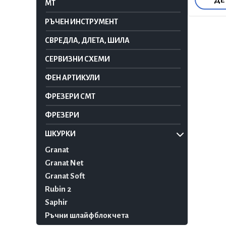
MT
РЪЧЕН ИНСТРУМЕНТ
СВРЕДЛА, ДЛЕТА, ШИЛА
СЕРВИЗНИ СХЕМИ
ФЕН АРТИКУЛИ
ФРЕЗЕРИ CMT
ФРЕЗЕРИ
ШКУРКИ
Granat
Granat Net
Granat Soft
Rubin 2
Saphir
Ръчни шлайфблокчета