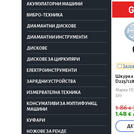
АКУМУЛАТОРНИ МАШИНИ
ВИБРО-ТЕХНИКА
ДИАМАНТНИ ДИСКОВЕ
ДИАМАНТНИ ИНСТРУМЕНТИ
ДИСКОВЕ
ДИСКОВЕ ЗА ЦИРКУЛЯРИ
За ср
ЕЛЕКТРОИНСТРУМЕНТИ
Шкурка 
D225/128
ЗАРЯДНИ УСТРОЙСТВА
Марка: F
ИЗМЕРВАТЕЛНА ТЕХНИКА
320
КОНСУМАТИВИ ЗА МУЛТИФУНКЦ.
1.86
€
МАШИНИ
1.48
€
КУФАРИ
ДЕ
НОЖОВЕ ЗА РЕНДЕ