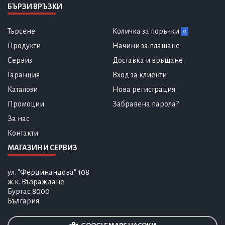
БЪРЗИ ВРЪЗКИ
Търсене
Количка за поръчки
0
Продукти
Начини за плащане
Сервиз
Доставка и връщане
Гаранция
Вход за клиенти
Каталози
Нова регистрация
Промоции
Забравена парола?
За нас
Контакти
МАГАЗИН И СЕРВИЗ
ул. "Фердинандова" 108
ж.к. Възраждане
Бургас 8000
България