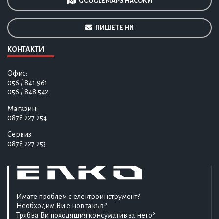
GOOGLE MAPS НАСОКИ
ПИШЕТЕ НИ
КОНТАКТИ
Офис:
056 / 841 961
056 / 848 542
Магазин:
0878 227 254
Сервиз:
0878 227 253
Имате проблем с електроинструмент?
Необходим Ви е нов такъв?
Трябва Ви походящия консуматив за него?