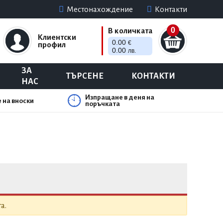
Местонахождение
Контакти
0
В количката
Клиентски
0.00
€
профил
0.00
лв.
ЗА
ТЪРСЕНЕ
КОНТАКТИ
НАС
Изпращане в деня на
 на вноски
поръчката
а.