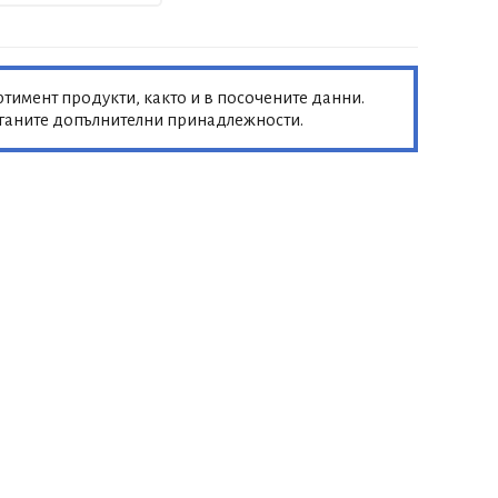
тимент продукти, както и в посочените данни.
аганите допълнителни принадлежности.