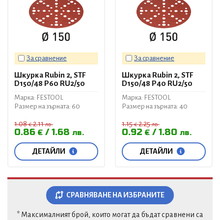
За сравнение
За сравнение
Шкурка Rubin 2, STF
Шкурка Rubin 2, STF
D150/48 P60 RU2/50
D150/48 P40 RU2/50
Марка: FESTOOL
Марка: FESTOOL
Размер на зърната: 60
Размер на зърната: 40
1.08
2.11
1.15
2.25
€
лв.
€
лв.
0.86
1.68
0.92
1.80
€
лв.
€
лв.
ДЕТАЙЛИ
ДЕТАЙЛИ
СРАВНЯВАНЕ НА ИЗБРАНИТЕ
* Максималният брой, които могат да бъдат сравнени са