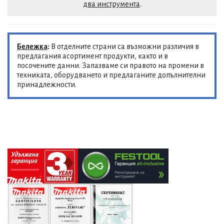
два инструмента
.
Бележка
:
В отделните страни са възможни различия в
предлагания асортимент продукти, както и в
посочените данни. Запазваме си правото на промени в
техниката, оборудването и предлаганите допълнителни
принадлежности.