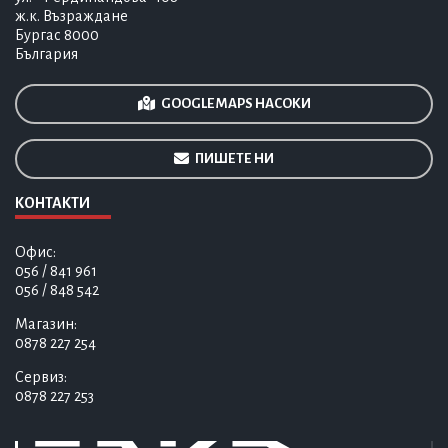
ж.к. Възраждане
Бургас 8000
България
GOOGLE MAPS НАСОКИ
ПИШЕТЕ НИ
КОНТАКТИ
Офис:
056 / 841 961
056 / 848 542
Магазин:
0878 227 254
Сервиз:
0878 227 253