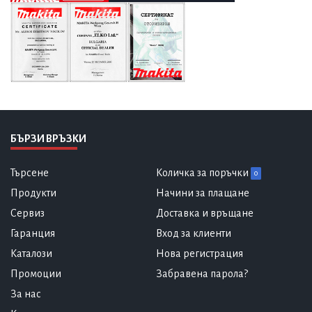
БЪРЗИ ВРЪЗКИ
Търсене
Количка за поръчки
0
Продукти
Начини за плащане
Сервиз
Доставка и връщане
Гаранция
Вход за клиенти
Каталози
Нова регистрация
Промоции
Забравена парола?
За нас