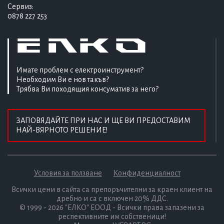
Сервиз:
0878 227 253
Имате проблем с електроинструмент?
Необходим Ви е нов такъв?
Трябва Ви походящия консуматив за него?
ЗАПОВЯДАЙТЕ ПРИ НАС И ЩЕ ВИ ПРЕДОСТАВИМ
НАЙ-ВЯРНОТО РЕШЕНИЕ!
Условия за ползване
Конфиденциалност
Всички цени в сайта са препоръчителни за краен клиент на
дребно и са с включен 20% ДДС.
© 1999 - 2026 "ЕЛКО" ЕООД - Всички права запазени за
респективните им собственици!