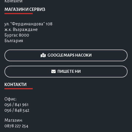
Контакти
МАГАЗИН И СЕРВИЗ
ул. "Фердинандова" 108
ж.к. Възраждане
Бургас 8000
България
GOOGLE MAPS НАСОКИ
ПИШЕТЕ НИ
КОНТАКТИ
Офис:
056 / 841 961
056 / 848 542
Магазин:
0878 227 254