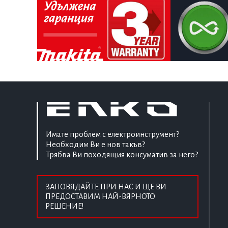
Имате проблем с електроинструмент?
Необходим Ви е нов такъв?
Трябва Ви походящия консуматив за него?
ЗАПОВЯДАЙТЕ ПРИ НАС И ЩЕ ВИ
ПРЕДОСТАВИМ НАЙ-ВЯРНОТО
РЕШЕНИЕ!