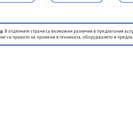
а
:
В отделните страни са възможни различия в предлагания асор
ме си правото на промени в техниката, оборудването и предл