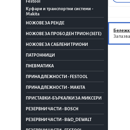
Festool
Куфари и транспортни системи -
Makita
НОЖОВЕ ЗА РЕНДЕ
Бележк
НОЖОВЕ ЗА ПРОБОДЕН ТРИОН (ЗЕГЕ)
Запазва
НОЖОВЕ ЗА САБЛЕНИ ТРИОНИ
ПАТРОННИЦИ
ПНЕВМАТИКА
ПРИНАДЛЕЖНОСТИ - FESTOOL
ПРИНАДЛЕЖНОСТИ - MAKITA
ПРИСТАВКИ-БЪРКАЛКИ ЗА МИКСЕРИ
РЕЗЕРВНИ ЧАСТИ - BOSCH
РЕЗЕРВНИ ЧАСТИ - B&D_DEWALT