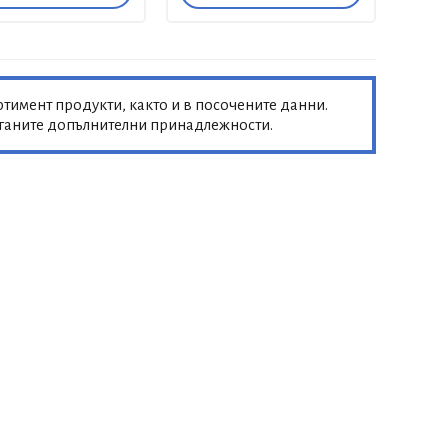
тимент продукти, както и в посочените данни.
аганите допълнителни принадлежности.